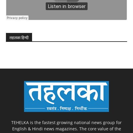
तहलका हिन्दी
TEHELKA is the fastest growing national news group for
English & Hindi news magazines. The core value of the