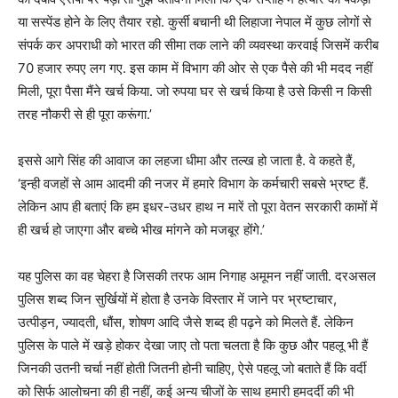
या सस्पेंड होने के लिए तैयार रहो. कुर्सी बचानी थी लिहाजा नेपाल में कुछ लोगों से
संपर्क कर अपराधी को भारत की सीमा तक लाने की व्यवस्था करवाई जिसमें करीब
70 हजार रुपए लग गए. इस काम में विभाग की ओर से एक पैसे की भी मदद नहीं
मिली, पूरा पैसा मैंने खर्च किया. जो रुपया घर से खर्च किया है उसे किसी न किसी
तरह नौकरी से ही पूरा करूंगा.’
इससे आगे सिंह की आवाज का लहजा धीमा और तल्ख हो जाता है. वे कहते हैं,
‘इन्ही वजहों से आम आदमी की नजर में हमारे विभाग के कर्मचारी सबसे भ्रष्ट हैं.
लेकिन आप ही बताएं कि हम इधर-उधर हाथ न मारें तो पूरा वेतन सरकारी कामों में
ही खर्च हो जाएगा और बच्चे भीख मांगने को मजबूर होंगे.’
यह पुलिस का वह चेहरा है जिसकी तरफ आम निगाह अमूमन नहीं जाती. दरअसल
पुलिस शब्द जिन सुर्खियों में होता है उनके विस्तार में जाने पर भ्रष्टाचार,
उत्पीड़न, ज्यादती, धौंस, शोषण आदि जैसे शब्द ही पढ़ने को मिलते हैं. लेकिन
पुलिस के पाले में खड़े होकर देखा जाए तो पता चलता है कि कुछ और पहलू भी हैं
जिनकी उतनी चर्चा नहीं होती जितनी होनी चाहिए, ऐसे पहलू जो बताते हैं कि वर्दी
को सिर्फ आलोचना की ही नहीं, कई अन्य चीजों के साथ हमारी हमदर्दी की भी