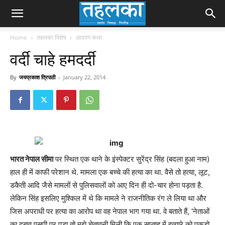
Home
तहलका विशेष
आवरण कथा
वर्दी चाहे हमदर्दी
By
जयप्रकाश त्रिपाठी
-
January 22, 2014
भारत नेपाल सीमा
पर स्थित एक थाने के इंस्पेक्टर सुरेंद्र सिंह (बदला हुआ नाम)
हाल ही में काफी परेशान थे. मामला एक बच्चे की हत्या का था. वैसे तो हत्या, लूट,
डकैती आदि जैसे मामलों से पुलिसवालों को आए दिन ही दो-चार होना पड़ता है.
लेकिन सिंह इसलिए मुश्किल में थे कि मामले ने राजनीतिक रंग ले लिया था और
जिस अपराधी पर हत्या का आरोप था वह नेपाल भाग गया था. वे बताते हैं, ‘नेताओं
का दबाव एसपी पर पड़ा तो मुझे चेतावनी मिली कि एक सप्ताह में हत्यारे को पकड़ो