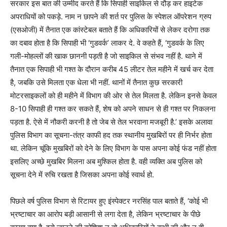
सरकार इस बात की उम्मीद करते हैं कि सिपाही साइकिल से दौड़ कर हाइटेक
अपराधियों को पकड़े. नाम न छापने की शर्त पर पुलिस के स्पेशल ऑपरेशन ग्रुप
(एसओजी) में तैनात एक कांस्टेबल बताते हैं कि अधिकारियों से लेकर दरोगा तक
का दबाव होता है कि सिपाही भी ‘गुडवर्क’ लाकर दे. वे कहते हैं, ‘गुडवर्क के लिए
गली-मोहल्लों की खाक छाननी पड़ती है जो साइकिल से संभव नहीं है. थाने में
तैनात एक सिपाही भी गश्त के दौरान करीब 45 लीटर तेल महीने में खर्च कर देता
है, जबकि उसे मिलता एक धेला भी नहीं. थानों में तैनात कुछ सरकारी
मोटरसाइकलों को ही महीने में विभाग की ओर से तेल मिलता है. लेकिन इनसे केवल
8-10 सिपाही ही गश्त कर सकते हैं, शेष को अपने साधन से ही गश्त पर निकलना
पड़ता है. ऐसे में नौकरी करनी है तो जेब से तेल भरवाना मजबूरी है.’ इसके अलावा
पुलिस विभाग का सूचना-तंत्र काफी हद तक स्थानीय मुखबिरों पर ही निर्भर होता
था. लेकिन चूंकि मुखबिरों को देने के लिए विभाग के पास अपना कोई फंड नहीं होता
इसलिए अच्छे मुखबिर मिलना अब मुश्किल होता है. वही व्यक्ति अब पुलिस को
सूचना देने में रुचि रखता है जिसका अपना कोई स्वार्थ हो.
पिछले वर्ष पुलिस विभाग से रिटायर हुए इंस्पेक्टर नरसिंह पाल बताते हैं, ‘कोई भी
भ्रष्टाचार का आरोप बड़ी आसानी से लगा देता है, लेकिन भ्रष्टाचार के पीछे