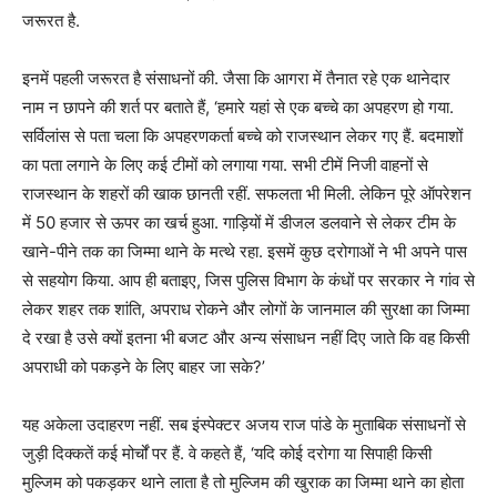
जरूरत है.
इनमें पहली जरूरत है संसाधनों की. जैसा कि आगरा में तैनात रहे एक थानेदार
नाम न छापने की शर्त पर बताते हैं, ‘हमारे यहां से एक बच्चे का अपहरण हो गया.
सर्विलांस से पता चला कि अपहरणकर्ता बच्चे को राजस्थान लेकर गए हैं. बदमाशों
का पता लगाने के लिए कई टीमों को लगाया गया. सभी टीमें निजी वाहनों से
राजस्थान के शहरों की खाक छानती रहीं. सफलता भी मिली. लेकिन पूरे ऑपरेशन
में 50 हजार से ऊपर का खर्च हुआ. गाड़ियों में डीजल डलवाने से लेकर टीम के
खाने-पीने तक का जिम्मा थाने के मत्थे रहा. इसमें कुछ दरोगाओं ने भी अपने पास
से सहयोग किया. आप ही बताइए, जिस पुलिस विभाग के कंधों पर सरकार ने गांव से
लेकर शहर तक शांति, अपराध रोकने और लोगों के जानमाल की सुरक्षा का जिम्मा
दे रखा है उसे क्यों इतना भी बजट और अन्य संसाधन नहीं दिए जाते कि वह किसी
अपराधी को पकड़ने के लिए बाहर जा सके?’
यह अकेला उदाहरण नहीं. सब इंस्पेक्टर अजय राज पांडे के मुताबिक संसाधनों से
जुड़ी दिक्कतें कई मोर्चों पर हैं. वे कहते हैं, ‘यदि कोई दरोगा या सिपाही किसी
मुल्जिम को पकड़कर थाने लाता है तो मुल्जिम की खुराक का जिम्मा थाने का होता