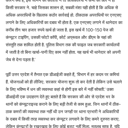
कारण क्या है, इसे जानने की कोशिश न तो अधिकारियों ने कभी की और न ही
किसी सरकार ने. चाहे जिसका शासन हो, सबकी मंशा यही होती है कि अधिक से
अधिक अपराधियों के खिलाफ कठोर कार्रवाई हो. ठीकठाक अपराधियों पर एनएसए
लगाने के लिए अधिकारियों का दबाव भी होता है. एक एनएसए लगाने में थानेदार का
करीब तीन चार हजार रुपये खर्च हो जाता है. इस खर्च में 100-150 पेज की
कंप्यूटर टाइपिंग, उसकी फोटो कॉपी, कोर्ट अप्रूवल और डीएम के यहां की
संस्तुति तक शामिल होती है. पुलिस विभाग तक की फाइल जब सरकारी कार्यालयों
में जाती है तो बिना खर्चा-पानी दिए काम नहीं होता. यह खर्च भी थानेदार को अपनी
जेब से देना पड़ता है.’
पूर्वी उत्तर प्रदेश में तैनात एक डीआईजी कहते हैं, ‘विभाग में हर कदम पर कमियां
हैं. योजनाओं को ही लीजिए. सरकार योजना शुरू तो कर देती है लेकिन उसे चलाने
के लिए भविष्य में धन की व्यवस्था कहां से होगी इस बारे में नहीं सोचती.’ उक्त
डीआईजी एक उदाहरण देते हुए बताते हैं कि सरकार की ओर से प्रदेश भर के
थानों को कंप्यूटराइज्ड कराने के लिए बड़ी तेजी से काम हुआ. जिन थानों में ठीक-
ठाक कमरों की व्यवस्था तक नहीं थी उन जगहों पर थाना प्रभारी ने अधिकारियों
के दबाव में किसी तरह व्यवस्था कर कंप्यूटर लगवाने के लिए कमरे दुरुस्त कराए.
लेकिन कंप्यूटरों के रखरखाव के लिए कोई बजट नहीं मिला. मतलब साफ है, यदि