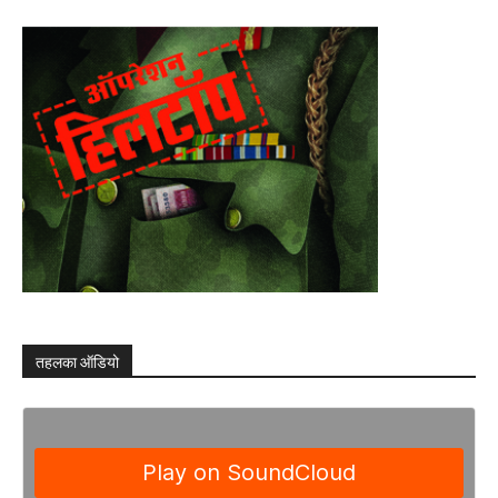
तहलका ऑडियो