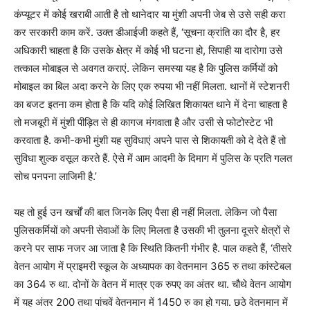
कंप्यूटर में कोई खराबी आती है तो थानेदार या मुंशी अपनी जेब से उसे सही करा
कर सरकारी काम करें. उक्त डीआईजी कहते हैं, ‘सूचना क्रांति का दौर है, हर
अधिकारी चाहता है कि उसके क्षेत्र में कोई भी घटना हो, सिपाही या दारोगा उसे
तत्काल मोबाइल से अवगत कराएं. लेकिन समस्या यह है कि पुलिस कर्मियों को
मोबाइल का बिल अदा करने के लिए एक रुपया भी नहीं मिलता. थानों में स्टेशनरी
का बजट इतना कम होता है कि यदि कोई लिखित शिकायत थाने में देना चाहता है
तो मजबूरी में मुंशी पीड़ित से ही कागज मंगवाता है और उसी से फोटोस्टेट भी
करवाता है. कभी-कभी मुंशी यह सुविधाएं अपने पास से शिकायती को दे देते हैं तो
सुविधा शुल्क वसूल करते हैं. ऐसे में आम आदमी के दिमाग में पुलिस के प्रति गलत
सोच पनपना लाजिमी है.’
यह तो हुई उन खर्चों की बात जिनके लिए पैसा ही नहीं मिलता. लेकिन जो पैसा
पुलिसकर्मियों को अपनी सेवाओं के लिए मिलता है उसकी भी तुलना दूसरे क्षेत्रों से
करने पर साफ नजर आ जाता है कि स्थिति कितनी गंभीर है. पाल कहते हैं, ‘तीसरे
वेतन आयोग में प्राइमरी स्कूल के अध्यापक का वेतनमान 365 रु तथा कांस्टेबल
का 364 रु था. दोनों के वेतन में मात्र एक रुपए का अंतर था. चौथे वेतन आयोग
में यह अंतर 200 तथा पांचवें वेतनमान में 1450 रु का हो गया. छठे वेतनमान में