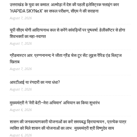
उत्तराखंड के युवा का कमाल: अल्मोड़ा में देश की पहली इलेक्ट्रिक फ्लाइंग कार
‘HAPIDA SKYNeX’ का सफल परीक्षण, सीएम ने की सराहना
August 7, 2026
यूपी सीएम योगी आदित्यनाथ कल से करेंगे कांवड़ियों पर पुष्पवर्षा: हेलीकॉप्टर से होगा
शिवभक्तों का महा-स्वागत
August 7, 2026
ग्रैंडमास्टर आर. प्रग्गनानन्द ने जीता ग्रैंड चेस टूर सेंट लुइस रैपिड एंड ब्लिट्ज
खिताब
August 7, 2026
आरटीआई या रंगदारी का नया धंधा?
August 7, 2026
मुख्यमंत्री ने ‘मेरी बेटी–मेरा अभिमान’ अभियान का किया शुभारंभ
August 6, 2026
शासन की जनकल्याणकारी योजनाओं का करें समयबद्ध क्रियान्वयन , प्रत्येक पात्र
व्यक्ति को मिले शासन की योजनाओं का लाभ : मुख्यमंत्री श्री विष्णुदेव साय
August 6, 2026