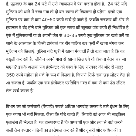
है. पूछताछ के बाद 24 घंटे में उसे न्यायालय में पेश करना होता है. 24 घंटे यदि
मुल्जिम को थाने में रखा गया तो दो बार खाना तो खिलाना ही पड़ेगा. इसमें एक
मुल्जिम पर कम से कम 40-50 रुपये खर्च हो जाते हैं. जबकि सरकार की ओर से
हवालात में बंद होने वाले मुल्जिम की एक समय की खुराक पांच रुपये ही निर्धारित है.
ऐसे में पुलिसकर्मी या तो अपनी जेब से 30-35 रुपये एक मुल्जिम पर खर्च करें या
थाने के आसपास के किसी ढाबेवाले पर रौब गालिब कर फ्री में खाना मंगवा कर
मुल्जिम को खिलाएं. पुलिस यदि फ्री में खाना मंगवाती है तो कहा जाता है कि वह
वसूली कर रही है. लेकिन अपने पास से खाना खिलाएंगे तो कितना वेतन घर जा
पाएगा? इसके अलावा सब इंस्पेक्टर को गश्त के लिए सरकार की ओर से मात्र
350 रुपये महीना ही भत्ते के रूप में मिलता है. जिससे सिर्फ सवा छह लीटर तेल ही
आ सकता है. जबकि एक सब इंस्पेक्टर प्रतिदिन गश्त में कम से कम डेढ़ लीटर
तेल खर्च करता है.’
विभाग का जो कर्मचारी (सिपाही) सबसे अधिक भागदौड़ करता है उसे ईंधन के लिए
एक रुपया भी नहीं मिलता. जैसा कि पांडे कहते हैं, ‘सिपाही को आज भी साइकिल
एलाउंस ही मिलता है. यह हास्यास्पद है कि अपराधी एक ओर हवा से बातें करने
वाली तेज रफ्तार गाड़ियों का इस्तेमाल कर रहे हैं और दूसरी ओर अधिकारी व