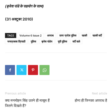
(बृजेश पांडे के सहयोग के साथ)
(31 अक्टूबर 2010)
TAGS
Volume 6 Issue 2
अपराध
उत्तर प्रदेश पुलिस
खाकी
खाकी वर्दी
जयप्रकाश त्रिपाठी
पुलिस
बृजेश पांडेय
यूपी पुलिस
वर्दी वाले
Previous article
Next article
क्या मनमोहन सिंह उतने ही मासूम हैं
होना ही जिनका अपराध है
जितने दिखते हैं?