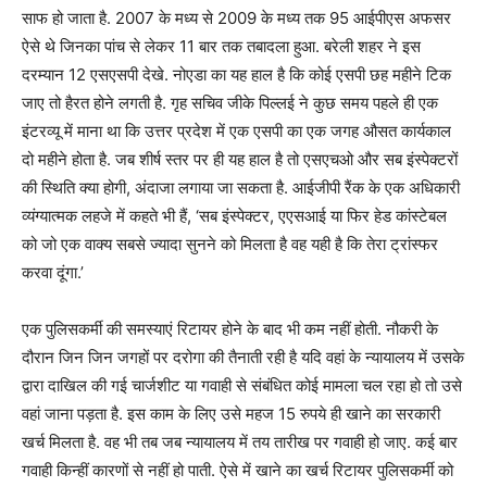
साफ हो जाता है. 2007 के मध्य से 2009 के मध्य तक 95 आईपीएस अफसर
ऐसे थे जिनका पांच से लेकर 11 बार तक तबादला हुआ. बरेली शहर ने इस
दरम्यान 12 एसएसपी देखे. नोएडा का यह हाल है कि कोई एसपी छह महीने टिक
जाए तो हैरत होने लगती है. गृह सचिव जीके पिल्लई ने कुछ समय पहले ही एक
इंटरव्यू में माना था कि उत्तर प्रदेश में एक एसपी का एक जगह औसत कार्यकाल
दो महीने होता है. जब शीर्ष स्तर पर ही यह हाल है तो एसएचओ और सब इंस्पेक्टरों
की स्थिति क्या होगी, अंदाजा लगाया जा सकता है. आईजीपी रैंक के एक अधिकारी
व्यंग्यात्मक लहजे में कहते भी हैं, ‘सब इंस्पेक्टर, एएसआई या फिर हेड कांस्टेबल
को जो एक वाक्य सबसे ज्यादा सुनने को मिलता है वह यही है कि तेरा ट्रांस्फर
करवा दूंगा.’
एक पुलिसकर्मी की समस्याएं रिटायर होने के बाद भी कम नहीं होती. नौकरी के
दौरान जिन जिन जगहों पर दरोगा की तैनाती रही है यदि वहां के न्यायालय में उसके
द्वारा दाखिल की गई चार्जशीट या गवाही से संबंधित कोई मामला चल रहा हो तो उसे
वहां जाना पड़ता है. इस काम के लिए उसे महज 15 रुपये ही खाने का सरकारी
खर्च मिलता है. वह भी तब जब न्यायालय में तय तारीख पर गवाही हो जाए. कई बार
गवाही किन्हीं कारणों से नहीं हो पाती. ऐसे में खाने का खर्च रिटायर पुलिसकर्मी को