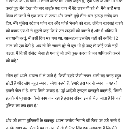
लखनऊ के एक थाने में तैनात कांस्टेबल रमेश कहते हैं, ‘एक पॉश कालोनी में गश्त
करते हुए मैंने देखा कि चार लड़के एक कार में बैठे शराब पी रहे थे. मैंने उन्हें मना
किया तो उनमें से एक कार से उतरा और उसने मुझे तीन-चार झापड़ रसीद कर
दिए. मैंने पुलिस स्टेशन फोन कर और फोर्स भेजने को कहा. लेकिन कार्रवाई करने
की बजाय एसओ ने मुझसे कहा कि वे उन लड़कों को जानते हैं और मैं भविष्य में
सावधानी बरतूं. मैं उसी दिन मर गया था. आत्महत्या इसलिए नहीं की क्योंकि 12
साल की एक बेटी है. अब तो मेरे सामने बुरे से बुरा भी हो जाए तो कोई फर्क नहीं
पड़ता. मैं किसी रोबोट जैसा हो गया हूं जो तभी कुछ करता है जब अधिकारी करने
को कहे.’
रमेश हमें अपने आवास में ले जाते हैं. किसी दड़बे जैसी नजर आती यह जगह बहुत
छोटी है और लोग बहुत ज्यादा. रमेश कहते हैं, ‘हमारे इस घर से ज्यादा जगह तो
हमारी जेल में है. मगर किसे परवाह है.’ पूर्व आईजी एसएस दारापुरी कहते हैं, ‘किसी
इलाके में प्रशासन कैसे काम कर रहा है इसका संकेत इससे मिल जाता है कि वहां
पुलिस का क्या हाल है.’
और जो तमाम मुश्किलों के बावजूद अपना कर्तव्य निभाने की जिद पर डटे रहते हैं
उनके साथ क्या होता है यह जानना हो तो शैलेंद्र सिंह एक उदाहरण हैं जिन्होंने