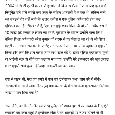
2004 में डिप्टी एसपी के पद से इस्तीफा दे दिया. चंदौली में जन्मे सिंह प्रदेश में
नियुक्ति पाने वाले सबसे कम उम्र के सर्कल अफसरों में से एक थे. लेकिन उन्हें
यह समझते देर नहीं लगी कि उत्तर प्रदेश में एक पुलिस अधिकारी होना बड़ा
मुश्किल काम है. सिंह बताते हैं, ‘एक बार मुझे खबर मिली कि दो लोग अवैध रूप से
10 लाख 50 हजार रु लेकर जा रहे हैं. पूछताछ के दौरान उन्होंने माना कि वे
बेसिक शिक्षा अधिकारी रमेश कुमार की तरफ से यह पैसा ले जा रहे थे जो शिक्षा
मंत्री राम अचल राजभर के जरिए पार्टी फंड में जाना था. रमेश कुमार ने मुझे फोन
किया और कहा कि आप गलत जगह हाथ डाल रहे हैं. खबर पुलिस मुख्यालय पहुंची
तो आईजी स्तर से नीचे तक हड़कंप मच गया. उन्होंने मेरे इंस्पेक्टर को खूब लताड़ा
मगर मुझसे सीधे कुछ नहीं कहा. मायावती जी उस समय
देश से बाहर थीं. मेरा एक हफ्ते में पांच बार ट्रांसफर हुआ. शाम को मैं सीबी-
सीआईडी का चार्ज लेता और सुबह पता चलता कि मेरा तबादला भ्रष्टाचार निरोधक
शाखा में कर दिया गया है.’
सजा देने, डर बिठाने और इस तरह पुलिस को अपने इशारों पर नचाने के लिए ऐसे
तबादलों का किस खूबी से इस्तेमाल होता है यह आंकड़ों पर नजर डालने से भी