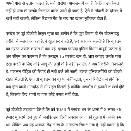
अपने पास से उठाना पड़ता है. यदि दारोगा न्यायालय में गवाही के लिए उपस्थित
नहीं हो पाता तो उसके खिलाफ वारंट जारी हो जाता है. ऐसे में नौकरी के दौरान ये
खर्चे नहीं खलते, लेकिन रिटायरमेंट के बाद यह खासा मुश्किल होता है.
प्रदेश के पूर्व डीजीपी केएल गुप्ता का आरोप है कि पूरा विभाग ही गैर योजनाबद्ध
तरीके से चलता आ रहा है. वे खुलकर कहते हैं, ‘हर सरकार चाहती है कि क्राइम
का ग्राफ उसके शासन में कम रहे. इसका फायदा पुलिस विभाग बखूबी उठाता है.
अब सीएम का फरमान है कि क्राइम 15 परसेंट कम हो. आप बताइए उनके पास
ऐसा करने के लिए कोई जादू की छड़ी तो है नहीं. इसलिए वे अपने तरीके निकालते
हैं. मसलन पीड़ित की रिपोर्ट ही नहीं दर्ज की जाती. इससे पुलिसकर्मियों को दोहरी
राहत मिलती है. एक तो क्राइम का ग्राफ नहीं बढ़ता, दूसरा रिपोर्ट दर्ज होने के
बाद होने वाली भागदौड़ से भी राहत मिलती है क्योंकि भागदौड़ में हजारों रु खर्च होते
हैं, जिसके लिए थानों के पास कोई बजट नहीं होता.’
पूर्व डीजीपी उदाहरण देते हैं कि वर्ष 1973 में प्रदेश भर के थानों में 2 लाख 75
हजार मुकदमे दर्ज हुए थे जबकि उन दिनों अपराध आज की तुलना में काफी कम
था. लेकिन अब यह आंकड़ा डेढ़ लाख के आसपास सिमट गया है. यही कारण है कि