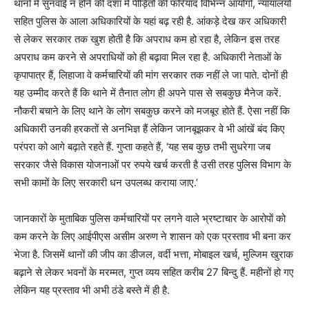
थानों में सुनवाई न होने की दशा में पीड़ितों की फरियाद विभिन्न आयोगों, न्यायालयों
सहित पुलिस के आला अधिकारियों के यहां बढ़ रही है. आंकड़े देख कर अधिकारी
से लेकर सरकार तक खुश होती है कि अपराध कम हो रहा है, लेकिन इस तरह
अपराध कम करने से अपराधियों को ही बढ़ावा मिल रहा है. अधिकारी नेताओं के
कृपापात्र हैं, लिहाजा वे कर्मचारियों की मांग सरकार तक नहीं ले जा पाते. दोनों ही
यह उम्मीद करते हैं कि थाने में तैनात लोग ही अपने पास से सबकुछ मैनेज करें.
नौकरी बचाने के लिए थाने के लोग सबकुछ करने को मजबूर होते हैं. ऐसा नहीं कि
अधिकारी उनकी हरकतों से अनभिज्ञ हैं लेकिन जानबूझकर वे भी आंखें बंद किए
परंपरा को आगे बढ़ाते रहते हैं. गुप्ता कहते हैं, ‘यह सब कुछ तभी सुधरेगा जब
सरकार जैसे विकास योजनाओं पर रुपये खर्च करती है उसी तरह पुलिस विभाग के
सभी कामों के लिए सरकारी धन उपलब्ध कराया जाए.’
जानकारों के मुताबिक पुलिस कर्मचारियों पर लगने वाले भ्रष्टाचार के आरोपों को
कम करने के लिए आईपीएस असीम अरुण ने शासन को एक प्रस्ताव भी बना कर
भेजा है. जिसमें थानों की जीप का डीजल, वर्दी भत्ता, मोबाइल खर्च, मुल्जिम खुराक
बढ़ाने से लेकर भवनों के मरम्मत, गुप्त व्यय सहित करीब 27 बिन्दु हैं. महीनों हो गए
लेकिन यह प्रस्ताव भी अभी ठंडे बस्ते में ही है.