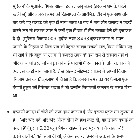
मुस्लिम’ के मुताबिक पैगंबर साहब, हजरत अबू बक्र (इस्लाम धर्म के पहले
खलीफा) और हजरत उमर की खिलाफत के आरंभिक दौर में एक साथ तीन
बार कहे गए तलाक को एक ही माना जाता था बाद में जब लोग तलाक में जल्दी
करने लगे तो हजरत उमर ने उन्हें एक ही बार में तीन तलाक देने की इजाजत
दे दी. (मुस्लिम किताब 009, हदीस नंबर 3493)हजरत उमर ने अपने
जमाने के लिहाज से जिस राय को बेहतर समझा उसको लागू किया लेकिन यह
भी सही है कि बहुत-से उलमा ने हजरत उमर की इस राय से सहमत नहीं थे
और आज भी इस्लामी कानून की कई धाराओं में एक वक्त के तीन तलाक को
एक तलाक ही माना जाता है. शेख अहमद मोहम्मद शाकिर ने अपनी किताब
‘निजामे तलाक फी इस्लाम’ में लिखा है कि हजरत उमर का यह फैसला एक
हंगामी हुकुम की हैसियत रखता है जो उन्होंने सियासती जरूरत के चलते दिया
था.
इस्लामी कानून में चोरी की सजा हाथ काटना है और इसका प्रावधान कुरान में
है – ‘और चोर मर्द और चोर औरत दोनों के हाथ काट दो, यह उनकी कमाई का
बदला है’ (कुरान 5.38)खुद पैगंबर साहब ने इस प्रावधान के तहत चोरी
करने वालों को यही सजा दी थी, लेकिन हजरत उमर ने अकाल के समय