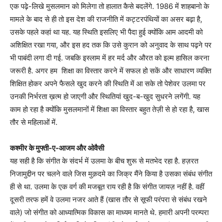
एक पढ़े-लिखे मुसलमान को मिलेगा तो हालात कैसे बदलेंगे. 1986 में शाहबानो के
मामले के बाद से ही तो इस देश की राजनीति में कट्टरपंथियों का असर बढ़ा है,
उसके पहले कहां था यह. यह स्थिति इसलिए भी पैदा हुई क्योंकि आम आदमी को
अशिक्षित रखा गया, और इस हद तक कि उसे कुरान को अनुवाद के साथ पढ़ने पर
भी पाबंदी लगा दी गई. जबकि इस्लाम में हर मर्द और औरत को इल्म हासिल करना
जरूरी है. अगर हम शिक्षा का विस्तार करने में सफल हो सकें और साधारण व्यक्ति
शिक्षित होकर अपने फैसले खुद करने की स्थिति में आ सके तो पेशेवर उलमा पर
उनकी निर्भरता ख़त्म हो जाएगी और स्थितियां खुद-ब-खुद सुधरने लगेंगी. यह
काम हो रहा है क्योंकि मुसलमानों में शिक्षा का विस्तार बहुत तेज़ी से हो रहा है, खास
तौर से महिलाओं में.
कश्मीर के मुफ्ती-ए-आजम और ओवैसी
यह सही है कि संगीत के संदर्भ में उलमा के बीच शुरू से मतभेद रहा है. हज़रत
निजामुद्दीन पर चलने वाले जिस मुक़दमे का जिक्र मैंने किया है उसका संबंध संगीत
ही से था. उलमा के एक वर्ग की मजबूत राय रही है कि संगीत जायज़ नहीं है. वहीं
दूसरी तरफ हमें वे उलमा नजर आते हैं (खास तौर से सूफी परंपरा से संबंध रखने
वाले) जो संगीत को आध्यात्मिक विकास का माध्यम मानते थे. हमारी अपनी परम्परा