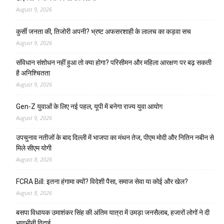
August 9, 2026
कुर्सी जनता की, तिजोरी अपनी? भ्रष्ट अफसरशाही के लालच का कड़वा सच
August 9, 2026
संविधान संशोधन नहीं हुआ तो क्या होगा? परिसीमन और महिला आरक्षण पर बढ़ सकती
है अनिश्चितता
August 9, 2026
Gen-Z युवाओं के लिए नई पहल, यूपी में बनेगा राज्य युवा आयोग
August 9, 2026
उपचुनाव नतीजों के बाद दिल्ली में भाजपा का मंथन तेज, पीएम मोदी और नितिन नबीन से
मिले सीएम योगी
August 8, 2026
FCRA Bill: इतना हंगामा क्यों? विदेशी पैसा, समाज सेवा या कोई और खेल?
August 8, 2026
बसपा विधायक उमाशंकर सिंह की अंतिम यात्रा में उमड़ा जनसैलाब, हजारों लोगों ने दी
भावभीनी विदाई