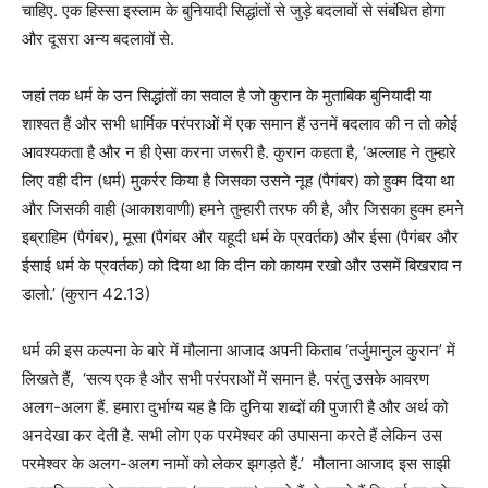
चाहिए. एक हिस्सा इस्लाम के बुनियादी सिद्धांतों से जुड़े बदलावों से संबंधित होगा
और दूसरा अन्य बदलावों से.
जहां तक धर्म के उन सिद्धांतों का सवाल है जो कुरान के मुताबिक बुनियादी या
शाश्वत हैं और सभी धार्मिक परंपराओं में एक समान हैं उनमें बदलाव की न तो कोई
आवश्यकता है और न ही ऐसा करना जरूरी है. कुरान कहता है, ‘अल्लाह ने तुम्हारे
लिए वही दीन (धर्म) मुकर्रर किया है जिसका उसने नूह (पैगंबर) को हुक्म दिया था
और जिसकी वाही (आकाशवाणी) हमने तुम्हारी तरफ की है, और जिसका हुक्म हमने
इब्राहिम (पैगंबर), मूसा (पैगंबर और यहूदी धर्म के प्रवर्तक) और ईसा (पैगंबर और
ईसाई धर्म के प्रवर्तक) को दिया था कि दीन को कायम रखो और उसमें बिखराव न
डालो.’ (कुरान 42.13)
धर्म की इस कल्पना के बारे में मौलाना आजाद अपनी किताब ‘तर्जुमानुल कुरान’ में
लिखते हैं, ‘सत्य एक है और सभी परंपराओं में समान है. परंतु उसके आवरण
अलग-अलग हैं. हमारा दुर्भाग्य यह है कि दुनिया शब्दों की पुजारी है और अर्थ को
अनदेखा कर देती है. सभी लोग एक परमेश्वर की उपासना करते हैं लेकिन उस
परमेश्वर के अलग-अलग नामों को लेकर झगड़ते हैं.’ मौलाना आजाद इस साझी