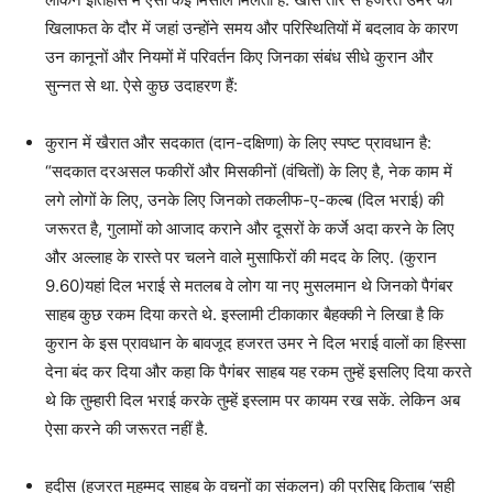
खिलाफत के दौर में जहां उन्होंने समय और परिस्थितियों में बदलाव के कारण
उन कानूनों और नियमों में परिवर्तन किए जिनका संबंध सीधे कुरान और
सुन्नत से था. ऐसे कुछ उदाहरण हैं:
कुरान में खैरात और सदकात (दान-दक्षिणा) के लिए स्पष्ट प्रावधान है:
“सदकात दरअसल फकीरों और मिसकीनों (वंचितों) के लिए है, नेक काम में
लगे लोगों के लिए, उनके लिए जिनको तकलीफ-ए-कल्ब (दिल भराई) की
जरूरत है, गुलामों को आजाद कराने और दूसरों के कर्जे अदा करने के लिए
और अल्लाह के रास्ते पर चलने वाले मुसाफिरों की मदद के लिए. (कुरान
9.60)यहां दिल भराई से मतलब वे लोग या नए मुसलमान थे जिनको पैगंबर
साहब कुछ रकम दिया करते थे. इस्लामी टीकाकार बैहक्की ने लिखा है कि
कुरान के इस प्रावधान के बावजूद हजरत उमर ने दिल भराई वालों का हिस्सा
देना बंद कर दिया और कहा कि पैगंबर साहब यह रकम तुम्हें इसलिए दिया करते
थे कि तुम्हारी दिल भराई करके तुम्हें इस्लाम पर कायम रख सकें. लेकिन अब
ऐसा करने की जरूरत नहीं है.
हदीस (हजरत मुहम्मद साहब के वचनों का संकलन) की प्रसिद्द किताब ‘सही