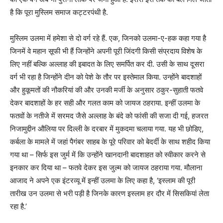
है कि पूरा मुस्लिम समाज कट्टरपंथी है.
मुस्लिम उलमा में हमेशा से दो वर्ग रहे हैं. एक, जिनको उलमा-ए-हक कहा गया है
जिनमें वे महान सूफी भी हैं जिन्होंने अपनी पूरी जिंदगी किसी संप्रदाय विशेष के
लिए नहीं बल्कि अल्लाह की इबादत के लिए समर्पित कर दी. उसी के साथ दूसरा
वर्ग भी रहा है जिन्होंने दीन को पेशे के तौर पर इस्तेमाल किया. उन्होंने बादशाहों
और हुकूमतों की नौकरियां की और उनकी मर्जी के अनुसार ठकुर-सुहाती फतवे
देकर बादशाहों के हर सही और गलत काम को जायज ठहराया. इन्हीं उलमा के
फतवों के नतीजे में सरमद जैसे अल्लाह के बंदे को फांसी की सजा दी गई, हजरत
निजामुद्दीन औलिया पर दिल्ली के दरबार में मुकदमा चलाया गया. यह भी छोडिए,
कर्बला के मामले में जहां पैगंबर साहब के पूरे परिवार को बेदर्दी के साथ शहीद किया
गया था – सिर्फ इस जुर्म में कि उन्होंने खानदानी बादशाहत को स्वीकार करने से
इनकार कर दिया था – फतवे देकर इस जुल्म को जायज ठहराया गया. मौलाना
आजाद ने अपने एक इंटरव्यू में इन्हीं उलमा के लिए कहा है, ‘इस्लाम की पूरी
तारीख उन उलमा से भरी पड़ी है जिनके कारण इस्लाम हर दौर में सिसकियां लेता
रहा है.’