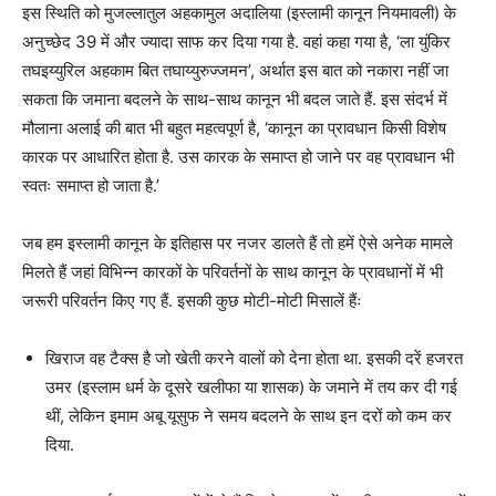
इस स्थिति को मुजल्लातुल अहकामुल अदालिया (इस्लामी कानून नियमावली) के
अनुच्छेद 39 में और ज्यादा साफ कर दिया गया है. वहां कहा गया है, ‘ला युंकिर
तघइय्युरिल अहकाम बित तघाय्युरुज्जमन’, अर्थात इस बात को नकारा नहीं जा
सकता कि जमाना बदलने के साथ-साथ कानून भी बदल जाते हैं. इस संदर्भ में
मौलाना अलाई की बात भी बहुत महत्वपूर्ण है, ‘कानून का प्रावधान किसी विशेष
कारक पर आधारित होता है. उस कारक के समाप्त हो जाने पर वह प्रावधान भी
स्वतः समाप्त हो जाता है.’
जब हम इस्लामी कानून के इतिहास पर नजर डालते हैं तो हमें ऐसे अनेक मामले
मिलते हैं जहां विभिन्न कारकों के परिवर्तनों के साथ कानून के प्रावधानों में भी
जरूरी परिवर्तन किए गए हैं. इसकी कुछ मोटी-मोटी मिसालें हैंः
खिराज वह टैक्स है जो खेती करने वालों को देना होता था. इसकी दरें हजरत
उमर (इस्लाम धर्म के दूसरे खलीफा या शासक) के जमाने में तय कर दी गई
थीं, लेकिन इमाम अबू यूसुफ ने समय बदलने के साथ इन दरों को कम कर
दिया.