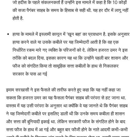
जो हदीस के पहले संकलनकर्ता हैं उन्होंने इस मामले में कहा है कि 10 कोड़ों
की सजा पैगंबर साहब के समय के हिसाब से सही थी. यह हर दौर में लागू नहीं
होती है.
हत्या के मामले में इस्लामी कानून में ‘खून बहा’ का प्रावधान है. इसके अनुसार
हत्या करने वाले या उसके कबीले पर यह जिम्मेदारी आती है कि वह एक
निर्धारित रकम मारे गए व्यक्ति के परिजनों को दे. लेकिन हजरत उमर ने इस
तरीके को बदल दिया. इसका कारण यह था कि उन्होंने पहली बार शासन और
फौज को संगठित किया तो सामूहिक सत्ता कबीलों के हाथ से निकलकर
सरकार के पास आ गई
इमाम सरखासी ने इस फैसले की तारीफ करते हुए कहा कि यह नहीं कहा जा
सकता कि हजरत उमर का यह फैसला पैगंबर साहब की परंपरा से हट जाना था.
वास्तव में यह उसी परंपरा के अनुसार था क्योंकि वे यह जानते थे कि पैगंबर साहब
ने यह जिम्मेदारी कबीले पर इसलिए डाली थी कि उनके समय कबीला ही शासन
और सत्ता की बुनियादी इकाई था. लेकिन सरकारी फौज के संगठित होने के बाद
सत्ता फौज के हाथ में आ गई और बहुत बार फौजी होने के नाते आदमी कभी-कभी