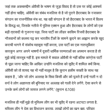
जहां तक अकबरुद्दीन ओवैसी के भाषण से जुड़ा विवाद है तो उस पर कोई आश्चर्य
नहीं होना चाहिए. ओवैसी का संबंध मजलिस से है जो पुराने हैदराबाद के रजाकार
संगठन का राजनीतिक मंच था. यह वही संगठन है जो हैदराबाद के भारत में विलय
के विरुद्ध था, जिसके नतीजे में पुलिस एक्शन हुआ और हैदराबाद के लोगों को एक
बड़ी त्रासदी से गुजरना पड़ा. जिस पार्टी का लीडर कासिम रिजवी हैदराबाद के
नौजवानों को कलमा पढ़ कर भारतीय टैंकों के सामने कूदने का आह्वान करके खुद
कराची भागने में संकोच महसूस नहीं करता, उस पार्टी का एक नातजुर्बेकार
कारकुन अगर अपने भाषणों में दूसरी धार्मिक परम्पराओं का अपमान करता है तो
मुझे कोई ताज्जुब नहीं है. इस मामले में सवाल ओवैसी से नहीं बल्कि कांग्रेस पार्टी
से पूछा जाना चाहिए कि आखिर उन्होंने मजलिस को यूपीए में शामिल क्यों किया.
ओवैैसी को तो शायद यह भी नहीं मालूम है कि कुरान हकीम सख्ती के साथ यह
कहता है , ‘और जो लोग अल्लाह के सिवा किसी और को पूजते हैं उन्हें गाली न दो
वर्ना वे लोग अज्ञानता की बुनियाद पर अल्लाह को गाली देने लगेंगे. ऐसा करने से
उनके कर्म लोगों को जायज लगने लगेंगे.’ (कुरान 6.108)
मजलिस ही नहीं मुझे तो मुस्लिम लीग का भी यूपीए में रहना अटपटा लगता है.
मुस्लिम लीग ने देश का विभाजन कराया, लाखों लोगों का खून बहा, परिवार