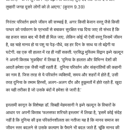
तुम्हारी जगह दूसरे लोगों को ले आएगा.’ (कुरान 9.39)
निरंतर परिवर्तन हमारे जीवन की सच्चाई है. अगर किसी बेजान वस्तु जैसे किसी
पत्थर को पर्यावरण के प्रभावों से बचाकर सुरक्षित रख दिया जाए तो संभव है कि
वह हजार साल बाद भी वैसी ही मिल जाए. लेकिन कोई भी ऐसी वस्तु जिसमें जीवन
है, वह चाहे मानव हो या पशु या पेड़-पौधे, वह हर दिन के साथ या तो बढ़ेगी या
घटेगी. वह एक सी हालत में रह ही नहीं सकती. प्रसिद्ध मुस्लिम विद्वान इब्ने खल्दून
ने अपनी किताब ‘मुकद्दिमा’ में लिखा है, ‘दुनिया के हालात और विभिन्न देशों की
आदतें हमेशा एक जैसी नहीं रहती हैं. दुनिया परिवर्तन और संक्रांतियों की कहानी
का नाम है. जिस तरह से ये परिवर्तन व्यक्तियों, समय और शहरों में होते हैं, उसी
तरह दुनिया के तमाम हिस्सों, अलग-अलग दौर और हुकूमतों में होते रहते हैं. खुदा
का यही तरीका है जो उसके बंदों में हमेशा से जारी है.’
इस्लामी कानून के विशेषज्ञ डॉ. सिबही मेहमसानी ने इब्ने खल्दून के विचारों के
आधार पर अपनी किताब ‘फलसफा शरियते इस्लाम’ में लिखा है, ‘इसमें कोई संदेह
नहीं है कि दुनिया की इस परिवर्तनशीलता का नतीजा यह है कि मानव समाज का
जीवन स्तर बदलने से उसके कल्याण के पैमाने भी बदल जाते हैं. चूंकि मानव की