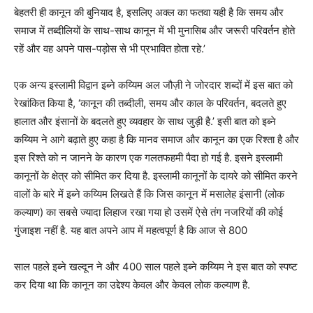
बेहतरी ही कानून की बुनियाद है, इसलिए अक्ल का फतवा यही है कि समय और
समाज में तब्दीलियों के साथ-साथ कानून में भी मुनासिब और जरूरी परिवर्तन होते
रहें और वह अपने पास-पड़ोस से भी प्रभावित होता रहे.’
एक अन्य इस्लामी विद्वान इब्ने कय्यिम अल जौज़ी ने जोरदार शब्दों में इस बात को
रेखांकित किया है, ‘कानून की तब्दीली, समय और काल के परिवर्तन, बदलते हुए
हालात और इंसानों के बदलते हुए व्यवहार के साथ जुड़ी है.’ इसी बात को इब्ने
कय्यिम ने आगे बढ़ाते हुए कहा है कि मानव समाज और कानून का एक रिश्ता है और
इस रिश्ते को न जानने के कारण एक गलतफहमी पैदा हो गई है. इसने इस्लामी
कानूनों के क्षेत्र को सीमित कर दिया है. इस्लामी कानूनों के दायरे को सीमित करने
वालों के बारे में इब्ने कय्यिम लिखते हैं कि जिस कानून में मसालेह इंसानी (लोक
कल्याण) का सबसे ज्यादा लिहाज रखा गया हो उसमें ऐसे तंग नजरियों की कोई
गुंजाइश नहीं है. यह बात अपने आप में महत्वपूर्ण है कि आज से 800
साल पहले इब्ने खल्दून ने और 400 साल पहले इब्ने कय्यिम ने इस बात को स्पष्ट
कर दिया था कि कानून का उद्देश्य केवल और केवल लोक कल्याण है.