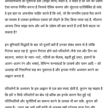
आध्यात्मिकता को मुश्तरक हक (साझा सत्य) कहते हैं. वे कहते हैं कि धर्म का उद्देश्य
ऐसा मानस निर्मित करना है जिससे दैविक करुणा और सुंदरता प्रतिबिंबित हो सके.
वे इस बात पर अफसोस जाहिर करते हैं कि धर्म, जो कि मानवीय एकता पैदा करने
का माध्यम है उसका इस्तेमाल एकता को तोड़ने के लिए किया जाता रहा है. मौलाना
आजाद जिस साझा सत्य और धर्म के उद्देश्य की बात करते हैं उन्हें कैसे बदला जा
सकता है?
इन बुनियादी सिद्धांतों के बाद जो दूसरी बातें हैं उनका संबंध समय से है जोकि
निरंतर बदल रहा है. कुरान निरंतर होने वाले परिवर्तनों-जैसे रात और दिन का
बदलना, समंदर के ज्वार-भाटे, नदियों का सैलाब, बढ़ती हुई उम्र, इंसानों के
अलग-अलग रंग और भाषाएं, विभिन्न सभ्यताओं के उत्कर्ष और पतन आदि – को
अल्लाह की निशानियां कह कर पुकारता है और इनका गंभीर अध्ययन करने का
आह्वान करता है.
परिवर्तनों के अध्ययन के इस आह्वान से एक बात स्पष्ट होती है. कुरान यह चाहता है
कि हमें न सिर्फ परिवर्तनों का बोध रहे बल्कि हम इनके कारण पैदा हुई नई
परिस्थितियों और चुनौतियों का सामना करने के लायक भी बन सकें. कुरान की
आयत है- ‘अगर तुम आगे नहीं बढ़ोगे तो अल्लाह तुम्हें दर्दनाक सजा देगा और