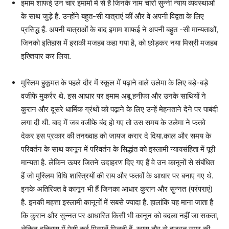
इमाम शाफई उन चार इमामों में से हैं जिनके नाम चारों सुन्नी न्याय व्यवस्थाओं
के साथ जुड़े हैं. उन्होंने बहुत-सी यात्राएं कीं और वे अपनी विद्वता के लिए
प्रसिद्ध हैं. अपनी यात्राओं के बाद इमाम शाफई ने अपनी बहुत -सी मान्यताओं,
जिनको इतिहास में इराकी मजहब कहा गया है, को छोड़कर नया मिस्री मजहब
इख्तियार कर लिया.
मुस्लिम हुकूमत के पहले दौर में स्कूल में पढ़ाने वाले उलेमा के लिए बड़े-बड़े
वजीफे मुकर्रर थे. इस आधार पर इमाम अबू हनीफा और उनके साथियों ने
कुरान और दूसरे धार्मिक ग्रंथों को पढ़ाने के लिए उन्हें मेहनताने देने पर पाबंदी
लगा दी थी. बाद में जब वजीफे बंद हो गए तो उस समय के उलेमा ने फतवे
देकर इस प्रकार की तनख्वाह को जायज करार दे दिया.काल और समय के
परिवर्तन के साथ कानून में परिवर्तन के सिद्धांत को इस्लामी न्यायसंहिता में पूरी
मान्यता है. लेकिन ऊपर जितने उदाहरण दिए गए हैं वे उन कानूनों से संबंधित
हैं जो मुस्लिम विधि शास्त्रियों की राय और फतवों के आधार पर बनाए गए थे.
इनके अतिरिक्त वे कानून भी हैं जिनका आधार कुरान और सुन्नत (परंपराएं)
है. इनकी महत्ता इस्लामी कानूनों में सबसे ज्यादा है. हालांकि यह माना जाता है
कि कुरान और सुन्नत पर आधारित किसी भी कानून को बदला नहीं जा सकता,
लेकिन इतिहास में ऐसी कई मिसालें मिलती हैं. खास तौर से हजरत उमर की