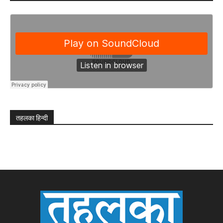
तहलका हिन्दी